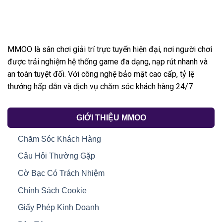
JiLi Nổ Hũ:
Sảnh game quốc dân với các cực phẩm
như
Boxing King
(Hội viên
Hongvien***q
thắng
63.815.000đ
) hay
Hề Xiếc 4096
(Hội viên
T***vip99
nhận
45.540.000đ
).
MMOO
là sân chơi giải trí trực tuyến hiện đại, nơi người chơi
được trải nghiệm hệ thống game đa dạng, nạp rút nhanh và
YGR Nổ Hũ:
Sảnh game mang lại may mắn với trò
Tài
an toàn tuyệt đối. Với công nghệ bảo mật cao cấp, tỷ lệ
Lộc Dồi Dào
, vừa giúp hội viên
t***thiphuc14
thu về
thưởng hấp dẫn và dịch vụ chăm sóc khách hàng 24/7
37.992.000đ
.
Đại Tiệc Bắn Cá: Săn Boss Khủng, Nhận Thưởng Lớn
GIỚI THIỆU MMOO
Vào các ngày
10-20-28 hàng tháng
, sảnh Bắn cá tại
MMOO sẽ tổ chức “Đại Tiệc” với cơ chế cược càng
Chăm Sóc Khách Hàng
nhiều, vận may càng lớn. Đây là cơ hội để anh em thể
Câu Hỏi Thường Gặp
hiện kỹ năng thiện xạ và mang về những hũ thưởng
Cờ Bạc Có Trách Nhiệm
khổng lồ.
Chính Sách Cookie
Casino & Thể Thao: Hoàn Trả Cao Nhất Thị Trường
Giấy Phép Kinh Doanh
Với mức
hoàn trả cực sốc lên đến 1.8%
– mức ưu đãi