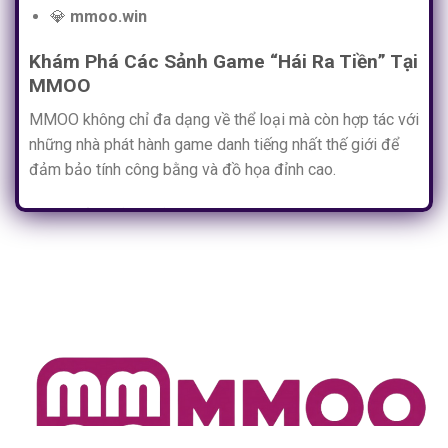
💎
mmoo.win
Khám Phá Các Sảnh Game “Hái Ra Tiền” Tại
MMOO
MMOO không chỉ đa dạng về thể loại mà còn hợp tác với
những nhà phát hành game danh tiếng nhất thế giới để
đảm bảo tính công bằng và đồ họa đỉnh cao.
Sảnh Nổ Hũ (Slots): Nơi Sản Sinh Những Triệu Phú
Đây là sảnh game có tỉ lệ nổ hũ (Jackpot) cực cao, được
minh chứng qua bảng vàng thắng cược hằng ngày:
PG2 Nổ Hũ:
Nơi người chơi
Xuan***6
vừa rinh về
94.000.000đ
từ trò
Nữ Hoàng Tiền Thưởng
.
PP Nổ Hũ:
Chiến trường của những thợ săn bản lĩnh,
như hội viên
***268268
vừa thắng lớn
75.000.000đ
tại
Samurai Trỗi Dậy 4
.