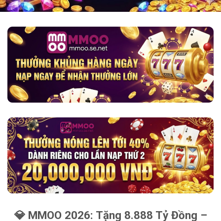
💎 MMOO 2026: Tặng 8.888 Tỷ Đồng –